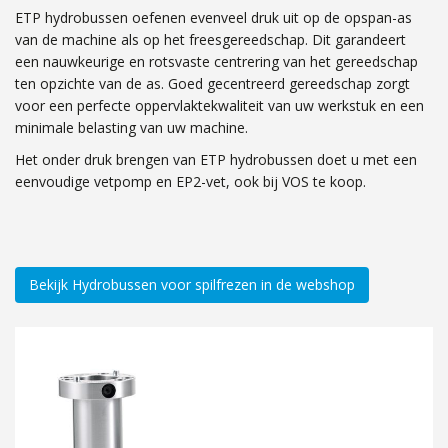
ETP hydrobussen oefenen evenveel druk uit op de opspan-as
van de machine als op het freesgereedschap. Dit garandeert
een nauwkeurige en rotsvaste centrering van het gereedschap
ten opzichte van de as. Goed gecentreerd gereedschap zorgt
voor een perfecte oppervlakte­kwaliteit van uw werkstuk en een
minimale belasting van uw machine.
Het onder druk brengen van ETP hydrobussen doet u met een
eenvoudige vetpomp en EP2-vet, ook bij VOS te koop.
Bekijk Hydrobussen voor spilfrezen in de webshop