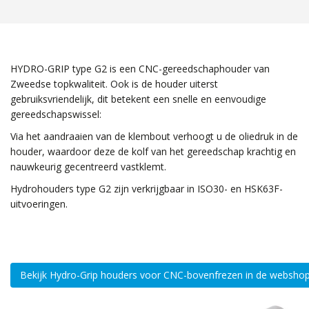
HYDRO-GRIP type G2 is een CNC-gereedschaphouder van
Zweedse topkwaliteit. Ook is de houder uiterst
gebruiksvriendelijk, dit betekent een snelle en eenvoudige
gereedschapswissel:
Via het aandraaien van de klembout verhoogt u de oliedruk in de
houder, waardoor deze de kolf van het gereedschap krachtig en
nauwkeurig gecentreerd vastklemt.
Hydrohouders type G2 zijn verkrijgbaar in ISO30- en HSK63F-
uitvoeringen.
Bekijk Hydro-Grip houders voor CNC-bovenfrezen in de websho