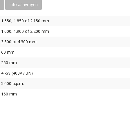
Info aanvragen
1.550, 1.850 of 2.150 mm
1.600, 1.900 of 2.200 mm
3.300 of 4.300 mm
60 mm
250 mm
4 kW (400V / 3N)
5.000 o.p.m.
160 mm