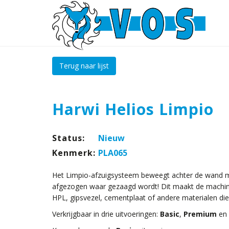
Terug naar lijst
Harwi Helios Limpio
Status:
Nieuw
Kenmerk:
PLA065
Het Limpio-afzuigsysteem beweegt achter de wand mee
afgezogen waar gezaagd wordt! Dit maakt de machin
HPL, gipsvezel, cementplaat of andere materialen die 
Verkrijgbaar in drie uitvoeringen:
Basic
,
Premium
en