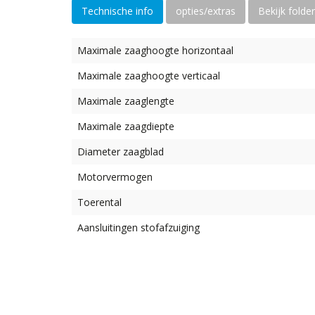
Technische info
opties/extras
Bekijk folder
Maximale zaaghoogte horizontaal
Maximale zaaghoogte verticaal
Maximale zaaglengte
Maximale zaagdiepte
Diameter zaagblad
Motorvermogen
Toerental
Aansluitingen stofafzuiging