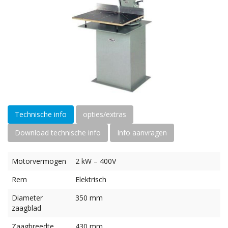
Technische info
opties/extras
Download technische info
Info aanvragen
Motorvermogen
2 kW – 400V
Rem
Elektrisch
Diameter
350 mm
zaagblad
Zaagbreedte
430 mm