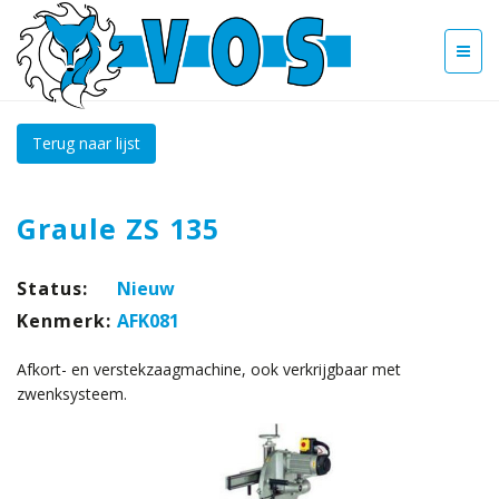
Terug naar lijst
Graule ZS 135
Status:
Nieuw
Kenmerk:
AFK081
Afkort- en verstekzaagmachine, ook verkrijgbaar met
zwenksysteem.