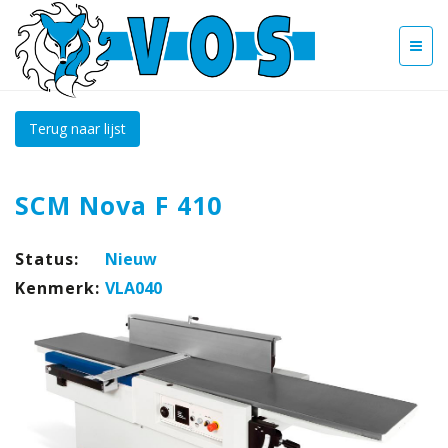
Terug naar lijst
SCM Nova F 410
Status:
Nieuw
Kenmerk:
VLA040