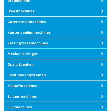
Draaibanken
Freesmachines
Gatensteekmachines
Kantenaanlijmmachines
Kettingfreesmachines
Mechaniseringen
Opsluitbanken
Positioneersystemen
Schaafmachines
Schuurmachines
Slijpmachines