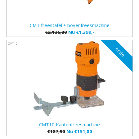
CMT freestafel + bovenfreesmachine
€2.136,80
Nu €1.399,-
CMT10
Actie
CMT10 Kantenfreesmachine
€187,90
Nu €151,00