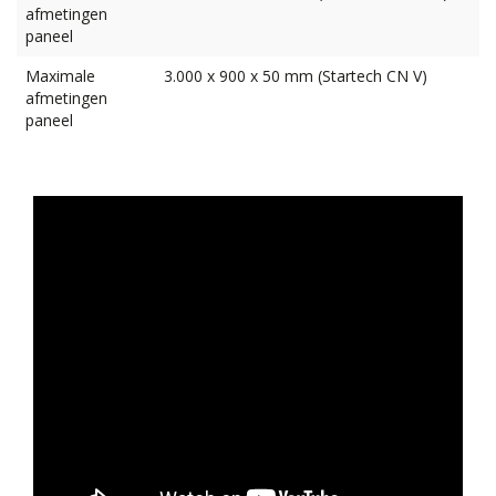
afmetingen
paneel
Maximale
3.000 x 900 x 50 mm (Startech CN V)
afmetingen
paneel