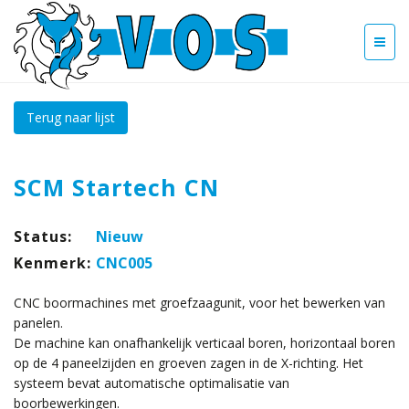
Terug naar lijst
SCM Startech CN
Status:
Nieuw
Kenmerk:
CNC005
CNC boormachines met groefzaagunit, voor het bewerken van
panelen.
De machine kan onafhankelijk verticaal boren, horizontaal boren
op de 4 paneelzijden en groeven zagen in de X-richting. Het
systeem bevat automatische optimalisatie van
boorbewerkingen.