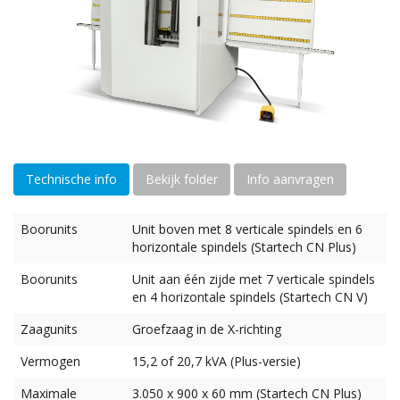
Technische info
Bekijk folder
Info aanvragen
Boorunits
Unit boven met 8 verticale spindels en 6
horizontale spindels (Startech CN Plus)
Boorunits
Unit aan één zijde met 7 verticale spindels
en 4 horizontale spindels (Startech CN V)
Zaagunits
Groefzaag in de X-richting
Vermogen
15,2 of 20,7 kVA (Plus-versie)
Maximale
3.050 x 900 x 60 mm (Startech CN Plus)