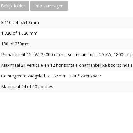
Bekijk folder
Info aanvragen
3.110 tot 5.510 mm
1.320 of 1.620 mm
180 of 250mm
Primaire unit 15 kW, 24000 o.p.m., secundaire unit 4,5 kW, 18000 o.p
Maximaal 21 verticale en 12 horizontale onafhankelijke boorspindels
Geïntegreerd zaagblad, Ø 125mm, 0-90° zwenkbaar
Maximaal 44 of 60 posities