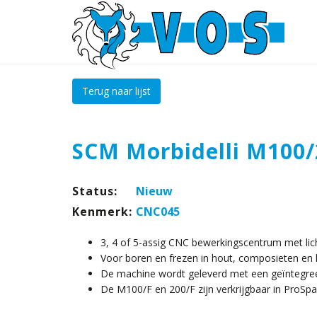
Terug naar lijst
SCM Morbidelli M100/
Status:
Nieuw
Kenmerk:
CNC045
3, 4 of 5-assig CNC bewerkingscentrum met lic
Voor boren en frezen in hout, composieten en 
De machine wordt geleverd met een geïntegre
De M100/F en 200/F zijn verkrijgbaar in ProSp