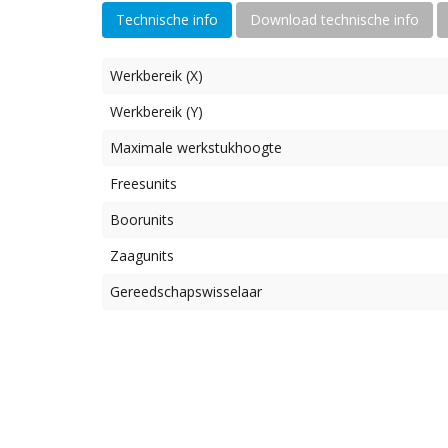
Technische info
Download technische info
Werkbereik (X)
Werkbereik (Y)
Maximale werkstukhoogte
Freesunits
Boorunits
Zaagunits
Gereedschapswisselaar