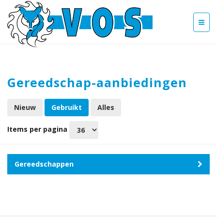
Gereedschap-aanbiedingen
Nieuw
Gebruikt
Alles
Items per pagina
Gereedschappen