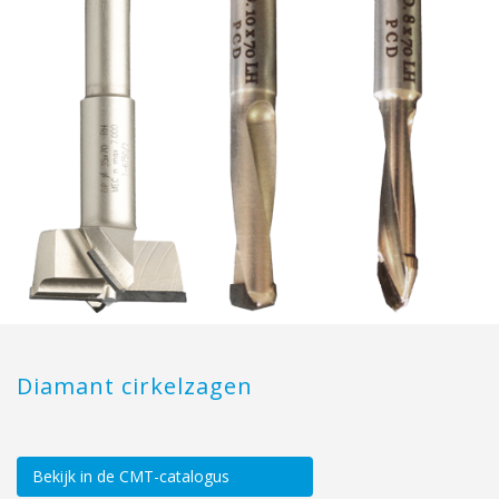
Diamant cirkelzagen
Bekijk in de CMT-catalogus