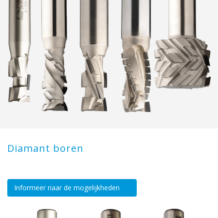
Diamant boren
Informeer naar de mogelijkheden