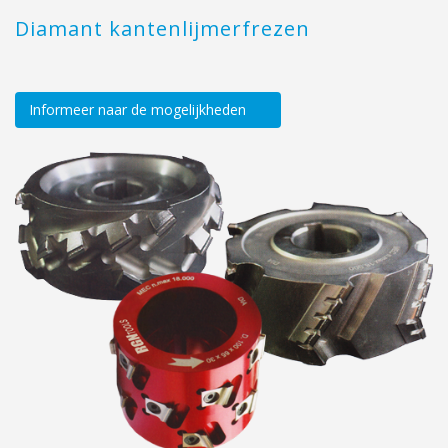
Diamant kantenlijmerfrezen
Informeer naar de mogelijkheden