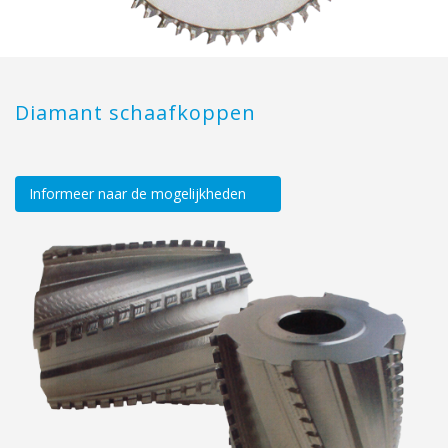
Diamant schaafkoppen
Informeer naar de mogelijkheden