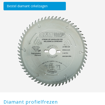
Bestel diamant cirkelzagen
Diamant profielfrezen