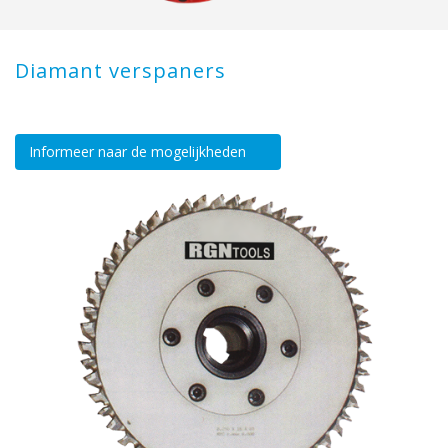
Diamant verspaners
Informeer naar de mogelijkheden