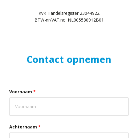
KvK Handelsregister 23044922
BTW-nr/VAT.no. NL005580912B01
Contact opnemen
Voornaam
*
Achternaam
*